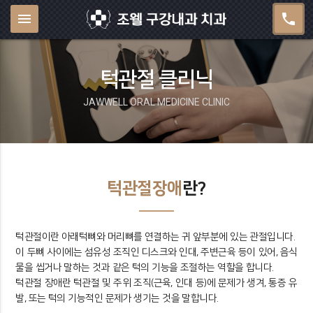
menu
phone
턱관절 클리닉
JAWWELL ORAL MEDICINE CLINIC
턱관절장애
란?
턱관절이란 아래턱뼈와 머리뼈를 연결하는 귀 앞부분에 있는 관절입니다.
이 두뼈 사이에는 섬유성 조직인 디스크와 인대, 주변근육 등이 있어, 음식
물을 씹거나 말하는 것과 같은 턱의 기능을 조절하는 역할을 합니다.
턱관절 장애란 턱관절 및 주위 조직(근육, 인대 등)에 문제가 생겨, 통증 유
발, 또는 턱의 기능적인 문제가 생기는 것을 말합니다.