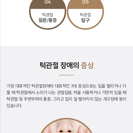
04
05
턱관절
턱관절
질환/통증
탈구
턱관절 장애의
증상
가장 대표적인 턱관절장애의 대표적인 3대 증상으로는 입을 벌리거나 다
물 때 턱관절에서 소리가 나는 관절잡음,
턱을 사용하거나 가만히 있을 때
턱관절 및 주변부위의 통증, 그리고 입이 잘 벌어지지 않는 개구장애 등이
있습니다.