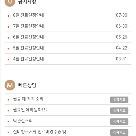
공지사항
8월 진료일정안내
[07-30]
7월 진료일정안내
[06-30]
6월 진료일정안내
[05-26]
5월 진료일정안내
[04-22]
4월 진료일정안내
[03-31]
빠른상담
씹을 때 딱딱 소리
상담완료
월요일 예약될까요?
상담완료
턱관절소리
상담완료
실비청구서류 진료비영수증 및 ...
상담완료