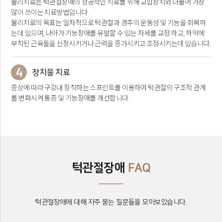
물리치료는 턱관절장애의 성공적인 치료를 위해 교합장치와 더불어 가장
많이 쓰이는 치료방법입니다.
물리치료의 목표는 일차적으로 턱관절과 경추의 운동성 및 기능을 회복하
는데 있으며, 나아가 기능장애를 유발할 수
있는 자세를 교정 하고, 하악에
부착된 근육들을 신장시키거나 근력을 증가시키고 조정시키는데 있습니다.
4
장치물 치료
증상에 따라 구강내 장착하는 스프린트를 이용하여 턱관절의 구조적 관계
를 변화시켜 통증 및 기능장애를 개선합니다.
턱관절장애
FAQ
턱관절장애에 대해 자주 묻는 질문들을 모아보았습니다.