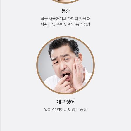
통증
턱을 사용하거나 가만히 있을 때
턱관절 및 주변부위의 통증 증상
개구 장애
입이 잘 벌어지지 않는 증상