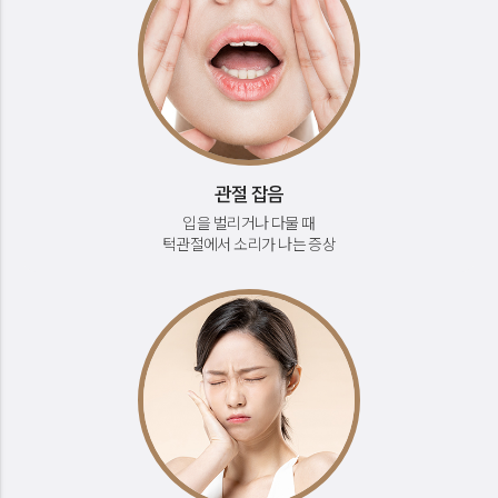
관절 잡음
입을 벌리거나 다물 때
턱관절에서 소리가 나는 증상