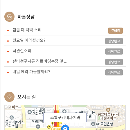
빠른상담
씹을 때 딱딱 소리
준비중
월요일 예약될까요?
상담완료
턱관절소리
상담완료
실비청구서류 진료비영수증 및 ...
상담완료
내일 예약 가능할까요?
상담완료
오시는 길
조웰구강내과치과