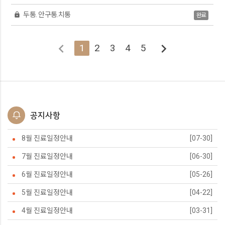
두통. 안구통.치통
lock
완료
chevron_left
chevron_right
1
2
3
4
5
공지사항
8월 진료일정안내
[07-30]
7월 진료일정안내
[06-30]
6월 진료일정안내
[05-26]
5월 진료일정안내
[04-22]
4월 진료일정안내
[03-31]