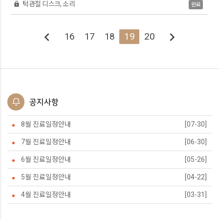
턱관절 디스크, 소리
lock
완료
chevron_left
chevron_right
16
17
18
19
20
공지사항
8월 진료일정안내
[07-30]
7월 진료일정안내
[06-30]
6월 진료일정안내
[05-26]
5월 진료일정안내
[04-22]
4월 진료일정안내
[03-31]