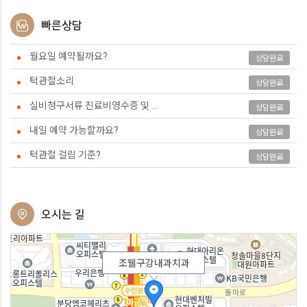
빠른상담
월요일 예약될까요?
상담완료
턱관절소리
상담완료
실비청구서류 진료비영수증 및 ...
상담완료
내일 예약 가능할까요?
상담완료
턱관절 걸림 기준?
상담완료
오시는 길
조웰구강내과치과