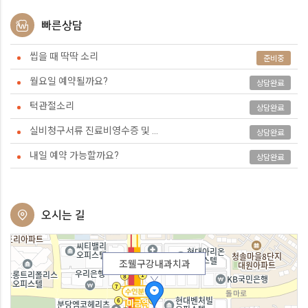
빠른상담
씹을 때 딱딱 소리
준비중
월요일 예약될까요?
상담완료
턱관절소리
상담완료
실비청구서류 진료비영수증 및 ...
상담완료
내일 예약 가능할까요?
상담완료
오시는 길
조웰구강내과치과